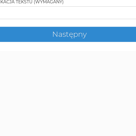
KACJA TEKSTU
(WYMAGANY)
Następny