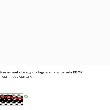
dres e-mail służący do logowania w panelu EBOK.
EMAIL
(WYMAGANY)