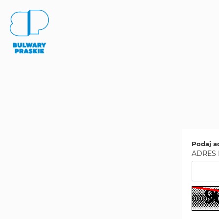
Podaj a
ADRES 